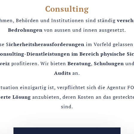
Consulting
hmen, Behörden und Institutionen sind ständig
versc
Bedrohungen
von aussen und innen ausgesetzt.
se S
icherheitsherausforderungen
im Vorfeld gelassen
onsulting-Dienstleistungen im Bereich physische Si
weiz
profitieren. Wir bieten
Beratung
,
Schulungen
un
Audits
an.
ituation einzigartig ist, verpflichtet sich die Agentur F
erte Lösung
anzubieten, deren Kosten an das gesteckte
sind.