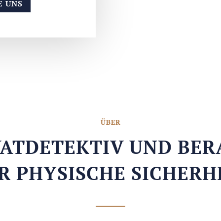
E UNS
ÜBER
VATDETEKTIV UND BER
R PHYSISCHE SICHERH