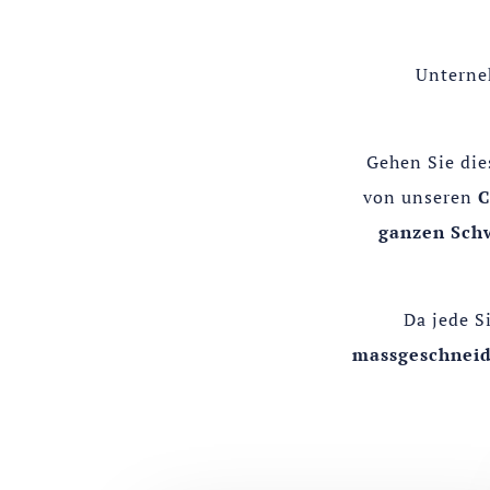
Unterne
Gehen Sie die
von unseren
C
ganzen Sch
Da jede S
massgeschneid