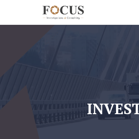
INVES