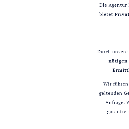
Die Agentur 
bietet
Priva
Durch unsere 
nötigen
Ermitt
Wir führe
geltenden Ge
Anfrage. 
garantie