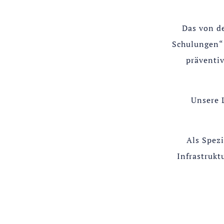
Das von d
Schulungen“
präventi
Unsere 
Als Spezi
Infrastrukt