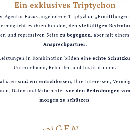
Ein exklusives Triptychon
er Agentur Focus angebotene Triptychon „Ermittlungen 
 ermöglicht es ihren Kunden, den
vielfältigen Bedroh
ven und repressiven Seite
zu begegnen
, aber mit eine
Ansprechpartner
.
Leistungen in Kombination bilden eine
echte Schutzk
Unternehmen, Behörden und Institutionen.
alisten
sind wir
entschlossen
, Ihre Interessen, Vermö
uren, Daten und Mitarbeiter
vor den Bedrohungen von
morgen zu schützen
.