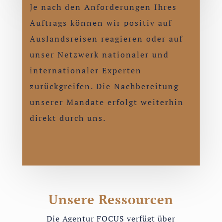
Je nach den Anforderungen Ihres
Auftrags können wir positiv auf
Auslandsreisen reagieren oder auf
unser Netzwerk nationaler und
internationaler Experten
zurückgreifen. Die Nachbereitung
unserer Mandate erfolgt weiterhin
direkt durch uns.
Unsere Ressourcen
Die Agentur FOCUS verfügt über