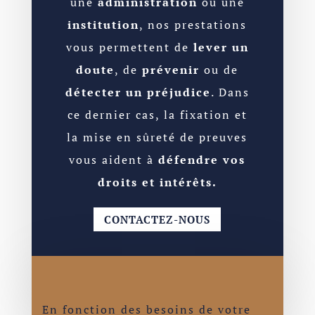
une
administration
ou une
institution
, nos prestations
vous permettent de
lever un
doute
, de
prévenir
ou de
détecter un préjudice
. Dans
ce dernier cas, la fixation et
la mise en sûreté de preuves
vous aident à
défendre vos
droits et intérêts.
CONTACTEZ-NOUS
En fonction des besoins de votre