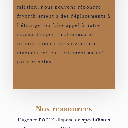
mission, nous pouvons répondre
favorablement à des déplacements à
l’étranger ou faire appel à notre
réseau d’experts nationaux et
internationaux. Le suivi de nos
mandats reste directement assuré
par nos soins.
Nos ressources
L’agence FOCUS dispose de
spécialistes