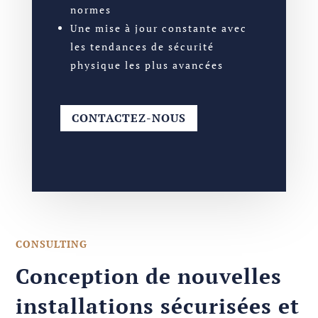
normes
Une mise à jour constante avec
les tendances de sécurité
physique les plus avancées
CONTACTEZ-NOUS
CONSULTING
Conception de nouvelles
installations sécurisées et