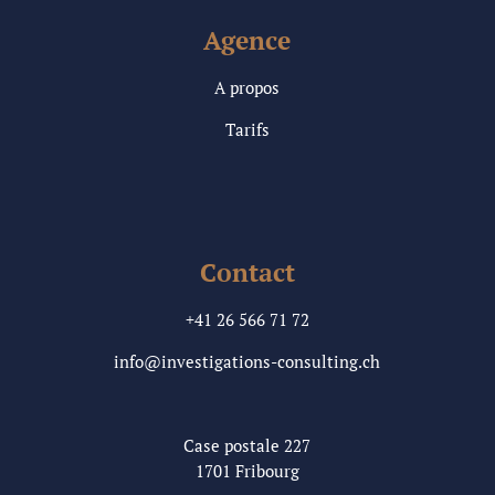
Agence
A propos
Tarifs
Contact
+41 26 566 71 72
info@investigations-consulting.ch
Case postale 227
1701 Fribourg